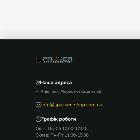
Наша адреса
м. Київ, вул. Червоноткацька 59
info@spacser-shop.com.ua
Графік роботи
Офіс: Пн-Сб 10.00-17.00
Склад: Пн-Пт 11.00-15.00