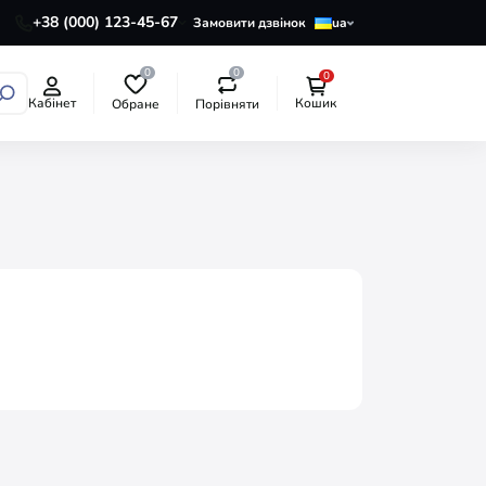
+38 (000) 123-45-67
Замовити дзвінок
ua
0
0
0
Кабінет
Кошик
Обране
Порівняти